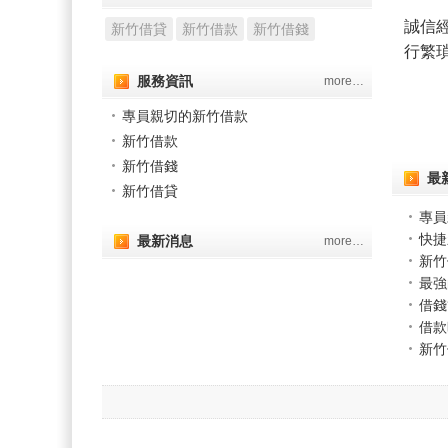
誠信
新竹借貸
新竹借款
新竹借錢
行繁
服務資訊
more…
專員親切的新竹借款
新竹借款
新竹借錢
最
新竹借貸
專員
快捷
最新消息
more…
新竹
最強
借錢
借款
新竹