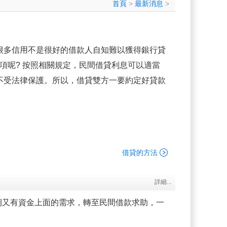
首頁
>
最新消息
>
很多信用不是很好的借款人自知難以獲得銀行貸
項呢? 按照相關規定，民間借貸利息可以適當
不受法律保護。所以，借貸雙方一要約定好貸款
。
借貸的方法
詳細...
期又有資金上面的需求，轉至民間借款求助，一