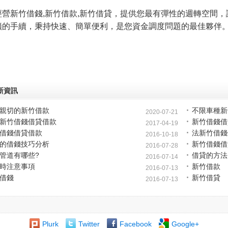
經營新竹借錢,新竹借款,新竹借貸，提供您最有彈性的週轉空間
瑣的手續，秉持快速、簡單便利，是您資金調度問題的最佳夥伴
新資訊
親切的新竹借款
不限車種新
2020-07-21
新竹借錢借貸借款
新竹借錢借
2017-04-19
借錢借貸借款
法新竹借錢
2016-10-18
的借錢技巧分析
新竹借錢借
2016-07-28
管道有哪些?
借貸的方法
2016-07-14
時注意事項
新竹借款
2016-07-13
借錢
新竹借貸
2016-07-13
Plurk
Twitter
Facebook
Google+